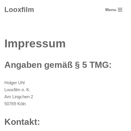
Looxfilm
Menu
Zum
Inhalt
springen
Impressum
Angaben gemäß § 5 TMG:
Holger Uhl
Looxfilm e. K.
Am Lingchen 2
50769 Köln
Kontakt: